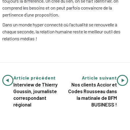
toujours la différence. On créé du lien, on se fait identifier, on
comprend les besoins et on peut parfois convaincre de la
pertinence d’une proposition.
Dans un monde hyper connecté où l’actualité se renouvelle à
chaque seconde, la relation humaine reste le meilleur outil des
relations médias !
Article précédent
Article suivant
Interview de Thierry
Nos clients Accior et
Goussin, journaliste
Codes Rousseau dans
correspondant
la matinale de BFM
régional
BUSINESS !