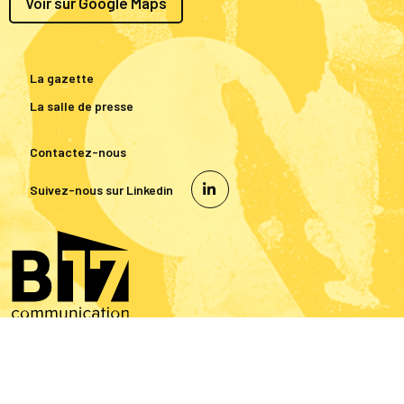
Voir sur Google Maps
La gazette
La salle de presse
Contactez-nous
Suivez-nous sur Linkedin
© 2026 Martha RP Tous droits réservés
Mentions légales
-
Gestion des données personnelles
-
Gérer mes cookies
-
Réalisation : B17 Communication