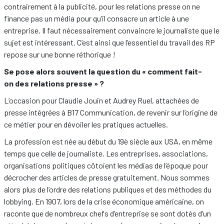
contrairement à la publicité, pour les relations presse on ne
finance pas un média pour qu’il consacre un article à une
entreprise. Il faut nécessairement convaincre le journaliste que le
sujet est intéressant. C’est ainsi que l’essentiel du travail des RP
repose sur une bonne réthorique !
Se pose alors souvent la question du « comment fait-
on des relations presse » ?
L’occasion pour Claudie Jouin et Audrey Ruel, attachées de
presse intégrées à B17 Communication, de revenir sur l’origine de
ce métier pour en dévoiler les pratiques actuelles.
La profession est née au début du 19è siècle aux USA, en même
temps que celle de journaliste. Les entreprises, associations,
organisations politiques côtoient les médias de l’époque pour
décrocher des articles de presse gratuitement. Nous sommes
alors plus de l’ordre des relations publiques et des méthodes du
lobbying. En 1907, lors de la crise économique américaine, on
raconte que de nombreux chefs d’entreprise se sont dotés d’un