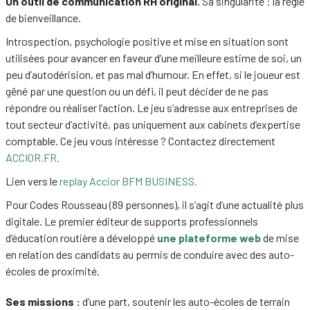
Un outil de communication RH original.
Sa singularité : la règle
de bienveillance.
Introspection, psychologie positive et mise en situation sont
utilisées pour avancer en faveur d’une meilleure estime de soi, un
peu d’autodérision, et pas mal d’humour. En effet, si le joueur est
gêné par une question ou un défi, il peut décider de ne pas
répondre ou réaliser l’action. Le jeu s’adresse aux entreprises de
tout secteur d’activité, pas uniquement aux cabinets d’expertise
comptable. Ce jeu vous intéresse ? Contactez directement
ACCIOR.FR.
Lien vers le
replay Accior BFM BUSINESS.
Pour Codes Rousseau (89 personnes), il s’agit d’une actualité plus
digitale. Le premier éditeur de supports professionnels
d’éducation routière a développé
une plateforme web
de mise
en relation des candidats au permis de conduire avec des auto-
écoles de proximité.
Ses missions :
d’une part, soutenir les auto-écoles de terrain