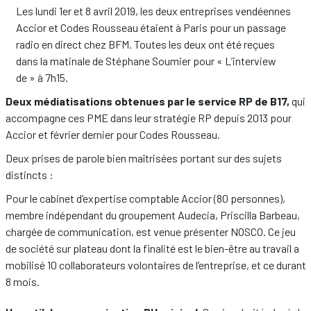
Les lundi 1er et 8 avril 2019, les deux entreprises vendéennes
Accior et Codes Rousseau étaient à Paris pour un passage
radio en direct chez BFM. Toutes les deux ont été reçues
dans la matinale de Stéphane Soumier pour « L’interview
de » à 7h15.
Deux médiatisations obtenues par le service RP de B17,
qui
accompagne ces PME dans leur stratégie RP depuis 2013 pour
Accior et février dernier pour Codes Rousseau.
Deux prises de parole bien maîtrisées portant sur des sujets
distincts :
Pour le cabinet d’expertise comptable Accior (80 personnes),
membre indépendant du groupement Audecia, Priscilla Barbeau,
chargée de communication, est venue présenter NOSCO. Ce jeu
de société sur plateau dont la finalité est le bien-être au travail a
mobilisé 10 collaborateurs volontaires de l’entreprise, et ce durant
8 mois.