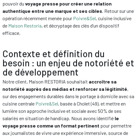
pouvoir du
voyage presse pour créer une relation
authentique entre une marque et ses cibles
. Retour sur une
opération récemment menée pour
Poivre&Sel
, cuisine inclusive
de
Maison Restoria
, et décryptage des clés d’un dispositif
efficace.
Contexte et définition du
besoin : un enjeu de notoriété et
de développement
Notre client, Maison RESTORIA souhaitait
accroître sa
notoriété auprès des médias et renforcer sa légitimité
,
sur des engagements durables dans le portage à domicile avec sa
cuisine centrale
Poivre&Sel
, basée à Cholet (49), et mettre en
lumière son approche inclusive et sociale avec 50% de ses
salariés en situation de handicap. Nous avons identifié
le
voyage presse comme un format pertinent
pour permettre
aux journalistes de vivre une expérience immersive, source de