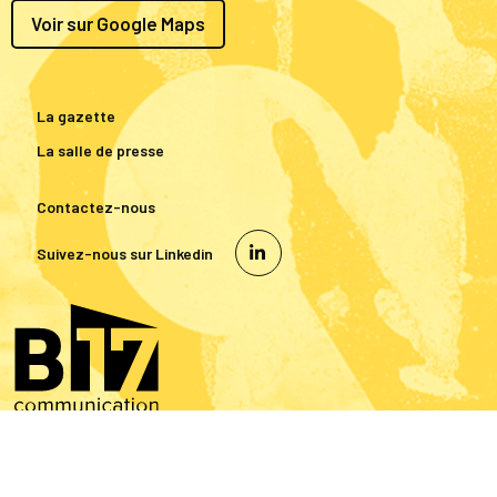
Voir sur Google Maps
La gazette
La salle de presse
Contactez-nous
Suivez-nous sur Linkedin
© 2026 Martha RP Tous droits réservés
Mentions légales
-
Gestion des données personnelles
-
Gérer mes cookies
-
Réalisation : B17 Communication