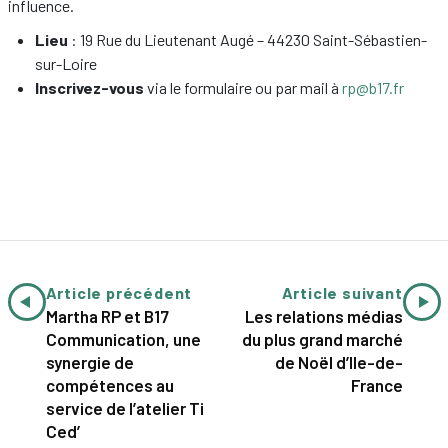
influence.
Lieu
: 19 Rue du Lieutenant Augé – 44230 Saint-Sébastien-
sur-Loire
Inscrivez-vous
via le formulaire ou par mail à
rp@b17.fr
Article précédent
Article suivant
Martha RP et B17
Les relations médias
Communication, une
du plus grand marché
synergie de
de Noël d’Ile-de-
compétences au
France
service de l’atelier Ti
Ced’