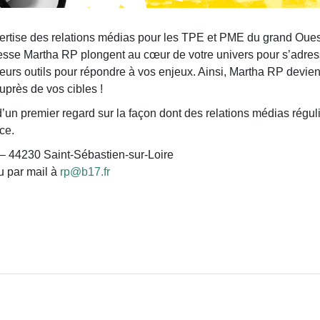
ertise des relations médias pour les TPE et PME du grand Ouest
sse Martha RP plongent au cœur de votre univers pour s’adresser
 leurs outils pour répondre à vos enjeux. Ainsi, Martha RP devie
uprès de vos cibles !
’un premier regard sur la façon dont des relations médias régulie
nce.
– 44230 Saint-Sébastien-sur-Loire
ou par mail à
rp@b17.fr