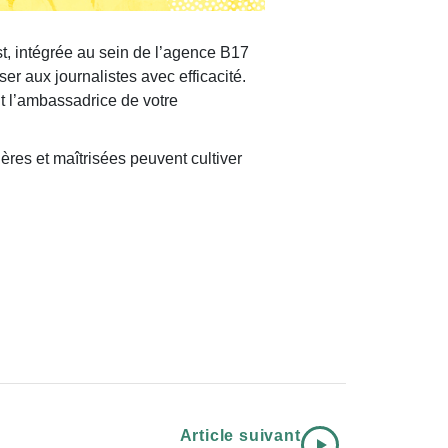
, intégrée au sein de l’agence B17
 aux journalistes avec efficacité.
nt l’ambassadrice de votre
̀res et maîtrisées peuvent cultiver
Article suivant