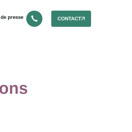
 de presse
CONTACT
ions