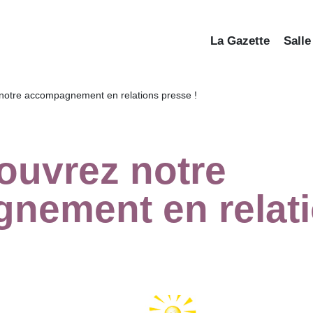
La Gazette
Salle
notre accompagnement en relations presse !
ouvrez notre
nement en relat